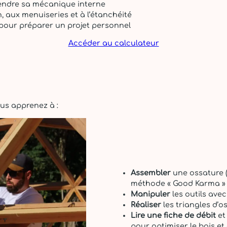
ndre sa mécanique interne
on, aux menuiseries et à l’étanchéité
 pour préparer un projet personnel
Accéder au calculateur
us apprenez à :
Assembler
une ossature 
méthode « Good Karma »
Manipuler
les outils avec
Réaliser
les triangles d’o
Lire une fiche de débit
et
pour optimiser le bois et