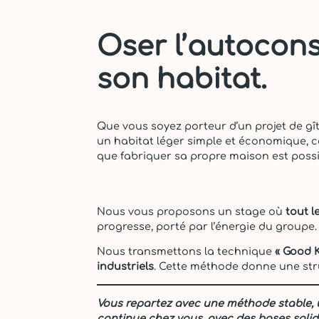
Oser l’autocons
son habitat.
Que vous soyez porteur d’un projet de gî
un habitat léger simple et économique, 
que fabriquer sa propre maison est possib
Nous vous proposons un stage où
tout l
progresse, porté par l’énergie du groupe.
Nous transmettons la technique
« Good 
industriels
. Cette méthode donne une stru
Vous repartez avec une méthode stable, un
continue chez vous, avec des bases solid