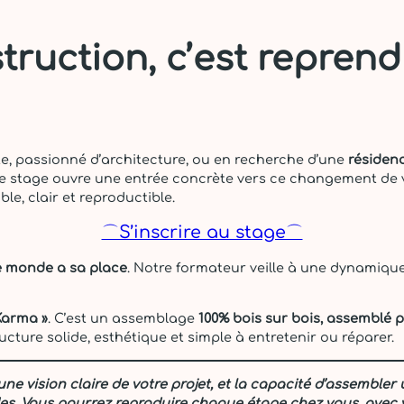
truction, c’est reprend
te, passionné d’architecture, ou en recherche d’une
résiden
ce stage ouvre une entrée concrète vers ce changement de v
le, clair et reproductible.
⌒S’inscrire au stage⌒
e monde a sa place
. Notre formateur veille à une dynamiqu
Karma »
. C’est un assemblage
100% bois sur bois, assemblé 
cture solide, esthétique et simple à entretenir ou réparer.
e vision claire de votre projet, et la capacité d’assembler
es.
Vous pourrez reproduire chaque étape chez vous, avec 