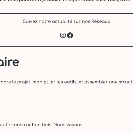
Suivez notre actualité sur nos Réseaux
Instagram
Facebook
aire
ndre le projet, manipuler les outils, et assembler une struc
toute construction bois. Nous voyons :