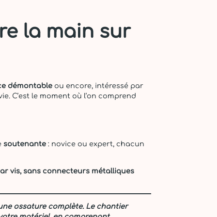
re la main sur
ce démontable
ou encore, intéressé par
ie. C’est le moment où l’on comprend
e
soutenante
: novice ou expert, chacun
par vis, sans connecteurs métalliques
 une ossature complète. Le chantier
votre matériel, en comprenant