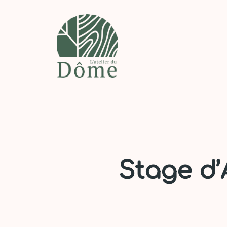
Aller
au
contenu
Stage d