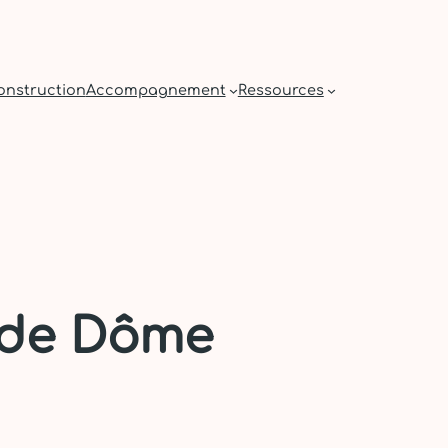
onstruction
Accompagnement
Ressources
 de Dôme